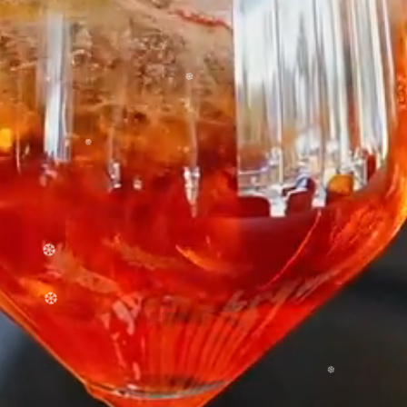
❆
❆
❆
❆
❆
❆
❆